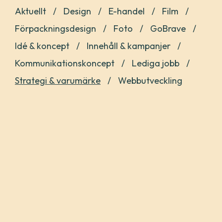
Aktuellt
Design
E-handel
Film
Förpackningsdesign
Foto
GoBrave
Idé & koncept
Innehåll & kampanjer
Kommunikationskoncept
Lediga jobb
Strategi & varumärke
Webbutveckling