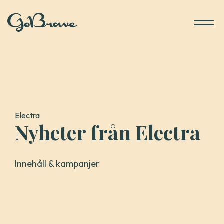
Gå
till
innehåll
Electra
Nyheter från Electra
Innehåll & kampanjer