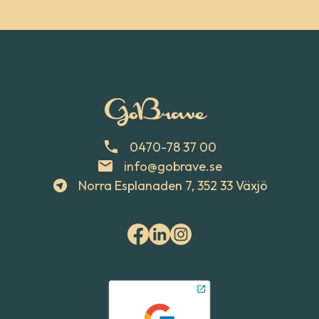
0470-78 37 00
info@gobrave.se
Norra Esplanaden 7, 352 33 Växjö