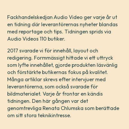
Fackhandelskedjan Audio Video ger varje år ut
en tidning där leverantörernas nyheter blandas
med reportage och tips. Tidningen sprids via
Audio Videos 110 butiker.
2017 svarade vi för innehåll, layout och
redigering. Formmässigt hittade vi ett uttryck
som lyfte innehållet, gjorde produkten läsvänlig
och förstärkte butikernas fokus på kvalitet.
Många artiklar skrevs efter intervjuer med
leverantörerna, som också svarade för
bildmaterialet. Varje år frontar en kändis
tidningen. Den här gången var det
genomtrevliga Renata Chlumska som berättade
om sitt stora teknikintresse.