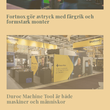
Fortnox gör avtryck med färgrik och
formstark monter
Duroc Machine Tool är både
maskiner och människor