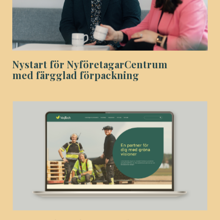
Nystart för Nyföretagar­Centrum
med färgglad förpackning