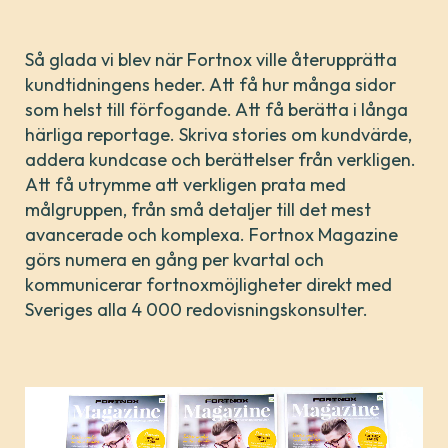
Så glada vi blev när Fortnox ville återupprätta
kundtidningens heder. Att få hur många sidor
som helst till förfogande. Att få berätta i långa
härliga reportage. Skriva stories om kundvärde,
addera kundcase och berättelser från verkligen.
Att få utrymme att verkligen prata med
målgruppen, från små detaljer till det mest
avancerade och komplexa. Fortnox Magazine
görs numera en gång per kvartal och
kommunicerar fortnoxmöjligheter direkt med
Sveriges alla 4 000 redovisningskonsulter.