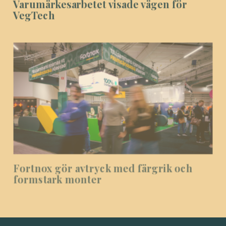
Varumärkesarbetet visade vägen för
VegTech
Fortnox gör avtryck med färgrik och
formstark monter