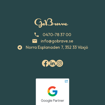
0470-78 37 00
info@gobrave.se
Norra Esplanaden 7, 352 33 Växjö