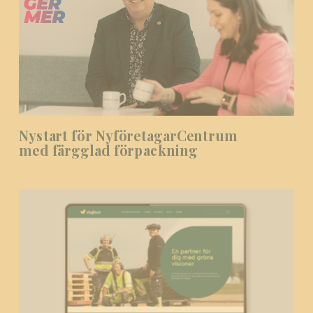
Nystart för Nyföretagar­Centrum
med färgglad förpackning