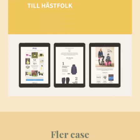
Fler case