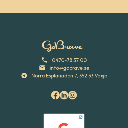
0470-78 37 00
info@gobrave.se
Norra Esplanaden 7, 352 33 Växjö