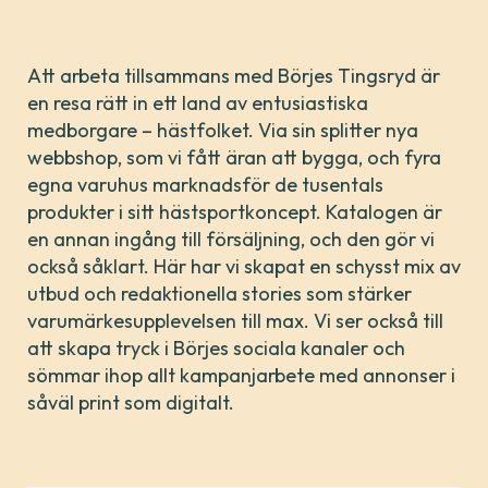
Att arbeta tillsammans med Börjes Tingsryd är
en resa rätt in ett land av entusiastiska
medborgare – hästfolket. Via sin splitter nya
webbshop, som vi fått äran att bygga, och fyra
egna varuhus marknadsför de tusentals
produkter i sitt hästsportkoncept. Katalogen är
en annan ingång till försäljning, och den gör vi
också såklart. Här har vi skapat en schysst mix av
utbud och redaktionella stories som stärker
varumärkesupplevelsen till max. Vi ser också till
att skapa tryck i Börjes sociala kanaler och
sömmar ihop allt kampanjarbete med annonser i
såväl print som digitalt.