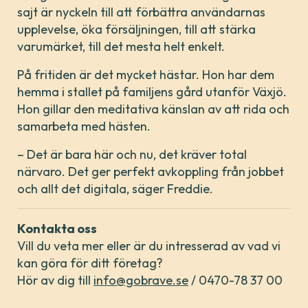
sajt är nyckeln till att förbättra användarnas
upplevelse, öka försäljningen, till att stärka
varumärket, till det mesta helt enkelt.
På fritiden är det mycket hästar. Hon har dem
hemma i stallet på familjens gård utanför Växjö.
Hon gillar den meditativa känslan av att rida och
samarbeta med hästen.
– Det är bara här och nu, det kräver total
närvaro. Det ger perfekt avkoppling från jobbet
och allt det digitala, säger Freddie.
Kontakta oss
Vill du veta mer eller är du intresserad av vad vi
kan göra för ditt företag?
Hör av dig till
info@gobrave.se
/ 0470-78 37 00