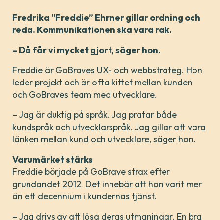
Fredrika ”Freddie” Ehrner gillar ordning och
reda. Kommunikationen ska vara rak.
– Då får vi mycket gjort, säger hon.
Freddie är GoBraves UX- och webbstrateg. Hon
leder projekt och är ofta kittet mellan kunden
och GoBraves team med utvecklare.
– Jag är duktig på språk. Jag pratar både
kundspråk och utvecklarspråk. Jag gillar att vara
länken mellan kund och utvecklare, säger hon.
Varumärket stärks
Freddie började på GoBrave strax efter
grundandet 2012. Det innebär att hon varit mer
än ett decennium i kundernas tjänst.
– Jag drivs av att lösa deras utmaningar. En bra