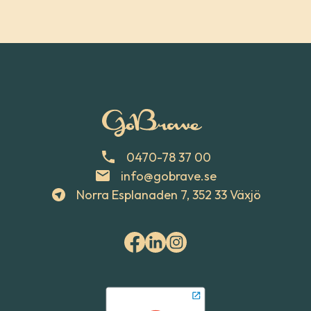
0470-78 37 00
info@gobrave.se
Norra Esplanaden 7, 352 33 Växjö